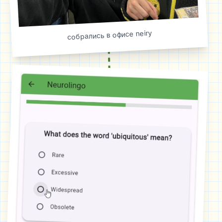
собрались в офисе neiry