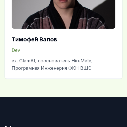
Тимофей Валов
Dev
ex. GlamAI, сооснователь HireMate,
Програмная Инженерия ФКН ВШЭ